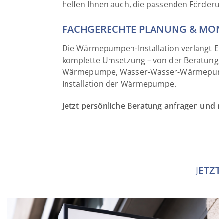
helfen Ihnen auch, die passenden Förder
FACHGERECHTE PLANUNG & MO
Die Wärmepumpen-Installation verlangt E
komplette Umsetzung – von der Beratun
Wärmepumpe, Wasser-Wasser-Wärmepumpe
Installation der Wärmepumpe.
Jetzt persönliche Beratung anfragen und 
JETZ