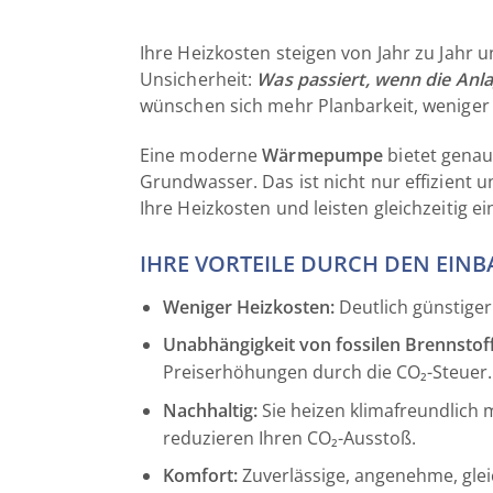
Ihre Heizkosten steigen von Jahr zu Jahr 
Unsicherheit:
Was passiert, wenn die Anla
wünschen sich mehr Planbarkeit, weniger 
Eine moderne
Wärmepumpe
bietet genau
Grundwasser. Das ist nicht nur effizient
Ihre Heizkosten und leisten gleichzeitig e
IHRE VORTEILE DURCH DEN EIN
Weniger Heizkosten:
Deutlich günstiger
Unabhängigkeit von fossilen Brennstof
Preiserhöhungen durch die CO₂-Steuer.
Nachhaltig:
Sie heizen klimafreundlich
reduzieren Ihren CO₂-Ausstoß.
Komfort:
Zuverlässige, angenehme, gl