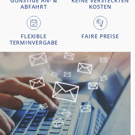
GÜNSTIGE AN- &
KEINE VERSTECKTEN
ABFAHRT
KOSTEN
FLEXIBLE
FAIRE PREISE
TERMINVERGABE