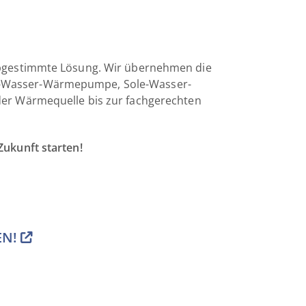
abgestimmte Lösung. Wir übernehmen die
t-Wasser-Wärmepumpe, Sole-Wasser-
 Wärmequelle bis zur fachgerechten
Zukunft starten!
EN!