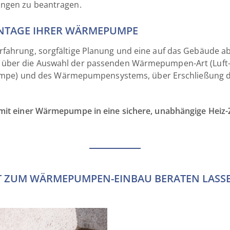
ungen zu beantragen.
NTAGE IHRER WÄRMEPUMPE
rfahrung, sorgfältige Planung und eine auf das Gebäude 
g über die Auswahl der passenden Wärmepumpen-Art (Luf
) und des Wärmepumpensystems, über Erschließung der
mit einer Wärmepumpe in eine sichere, unabhängige Heiz-
T ZUM WÄRMEPUMPEN-EINBAU BERATEN LASS