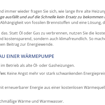
und immer wieder fragen Sie sich, wie lange Ihre alte Heiz
ge ausfällt und auf die Schnelle kein Ersatz zu bekommen i
Abhängigkeit von fossilen Brennstoffen und eine Lösung, d
 das. Statt Öl oder Gas zu verbrennen, nutzen Sie die koste
 und kostensparend, sondern auch klimafreundlich. So mac
inen Beitrag zur Energiewende.
BAU EINER WÄRMEPUMPE
 im Betrieb als alte Öl- oder Gasheizungen.
fen:
Keine Angst mehr vor stark schwankenden Energiepreis
 mit erneuerbarer Energie aus einer kostenlosen Wärmequel
eichmäßige Wärme und Warmwasser.