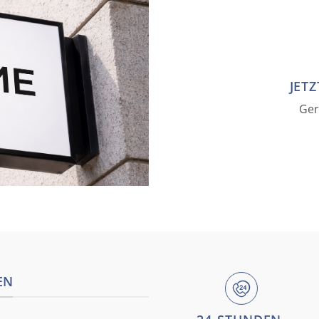
JETZ
Ger
EN