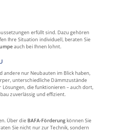
aussetzungen erfüllt sind. Dazu gehören
Ihre Situation individuell, beraten Sie
epumpe
auch bei Ihnen lohnt.
U
nd andere nur Neubauten im Blick haben,
körper, unterschiedliche Dämmzustände
 Lösungen, die funktionieren – auch dort,
bau zuverlässig und effizient.
ien. Über die
BAFA-Förderung
können Sie
aten Sie nicht nur zur Technik, sondern