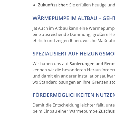
Zukunftssicher:
Sie erfüllen heutige u
WÄRMEPUMPE IM ALTBAU – GEHT
Ja! Auch im Altbau kann eine Wärmepumpe 
eine ausreichende Dämmung, größere Heiz
ehrlich und zeigen Ihnen, welche Maßnahm
SPEZIALISIERT AUF HEIZUNGSM
Wir haben uns auf
Sanierungen und Reno
kennen wir die besonderen Herausforderu
und damit ein anderer Installationsaufwan
wo Standardlösungen an ihre Grenzen sto
FÖRDERMÖGLICHKEITEN NUTZE
Damit die Entscheidung leichter fällt, un
beim Einbau einer Wärmepumpe
Zuschüss