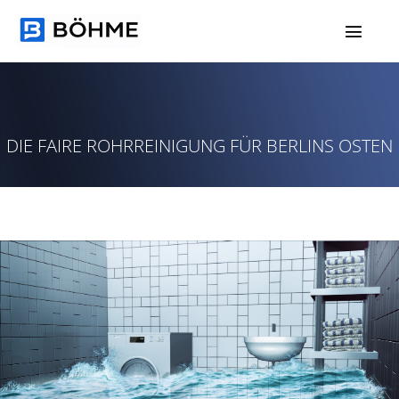
Zum
Inhalt
springen
DIE FAIRE ROHRREINIGUNG FÜR BERLINS OSTEN