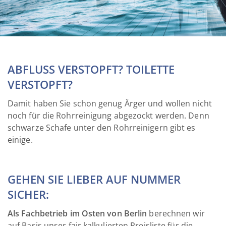
ABFLUSS VERSTOPFT?
TOILETTE
VERSTOPFT?
Damit haben Sie schon genug Ärger und wollen nicht
noch für die Rohrreinigung abgezockt werden. Denn
schwarze Schafe unter den Rohrreinigern gibt es
einige.
GEHEN SIE LIEBER AUF NUMMER
SICHER:
Als Fachbetrieb im Osten von Berlin
berechnen wir
auf Basis unser fair kalkulierten Preisliste für die