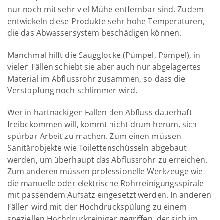
nur noch mit sehr viel Mühe entfernbar sind. Zudem
entwickeln diese Produkte sehr hohe Temperaturen,
die das Abwassersystem beschädigen können.
Manchmal hilft die Saugglocke (Pümpel, Pömpel), in
vielen Fällen schiebt sie aber auch nur abgelagertes
Material im Abflussrohr zusammen, so dass die
Verstopfung noch schlimmer wird.
Wer in hartnäckigen Fällen den Abfluss dauerhaft
freibekommen will, kommt nicht drum herum, sich
spürbar Arbeit zu machen. Zum einen müssen
Sanitärobjekte wie Toilettenschüsseln abgebaut
werden, um überhaupt das Abflussrohr zu erreichen.
Zum anderen müssen professionelle Werkzeuge wie
die manuelle oder elektrische Rohrreinigungsspirale
mit passendem Aufsatz eingesetzt werden. In anderen
Fällen wird mit der Hochdruckspülung zu einem
speziellen Hochdruckreiniger gegriffen, der sich im