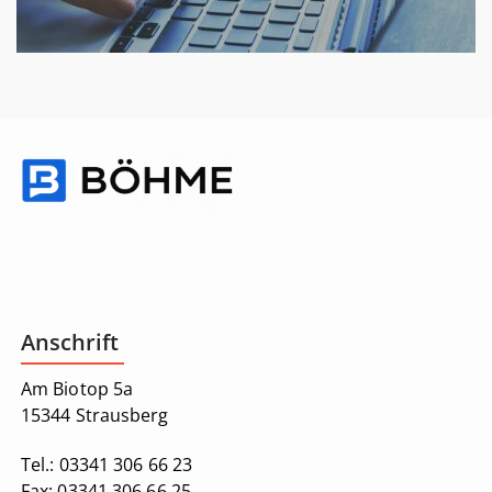
Anschrift
Am Biotop 5a
15344 Strausberg
Tel.:
03341 306 66 23
Fax:
03341 306 66 25