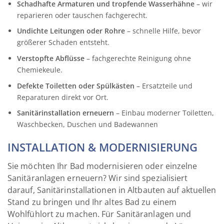
Schadhafte Armaturen und tropfende Wasserhähne
– wir
reparieren oder tauschen fachgerecht.
Undichte Leitungen oder Rohre
– schnelle Hilfe, bevor
größerer Schaden entsteht.
Verstopfte Abflüsse
– fachgerechte Reinigung ohne
Chemiekeule.
Defekte Toiletten oder Spülkästen
– Ersatzteile und
Reparaturen direkt vor Ort.
Sanitärinstallation erneuern
– Einbau moderner Toiletten,
Waschbecken, Duschen und Badewannen
INSTALLATION & MODERNISIERUNG
Sie möchten Ihr Bad modernisieren oder einzelne
Sanitäranlagen erneuern? Wir sind spezialisiert
darauf, Sanitärinstallationen in Altbauten auf aktuellen
Stand zu bringen und Ihr altes Bad zu einem
Wohlfühlort zu machen. Für Sanitäranlagen und