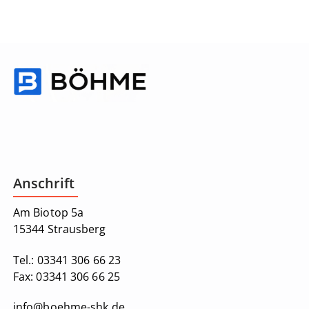
Anschrift
Am Biotop 5a
15344 Strausberg
Tel.:
03341 306 66 23
Fax:
03341 306 66 25
info@boehme-shk.de