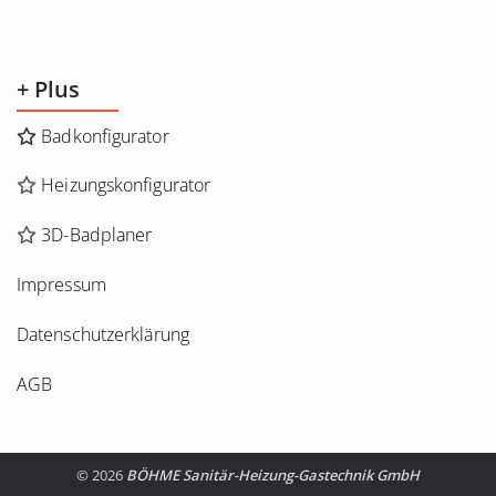
+ Plus
Badkonfigurator
Heizungskonfigurator
3D-Badplaner
Impressum
Datenschutzerklärung
AGB
© 2026
BÖHME Sanitär-Heizung-Gastechnik GmbH